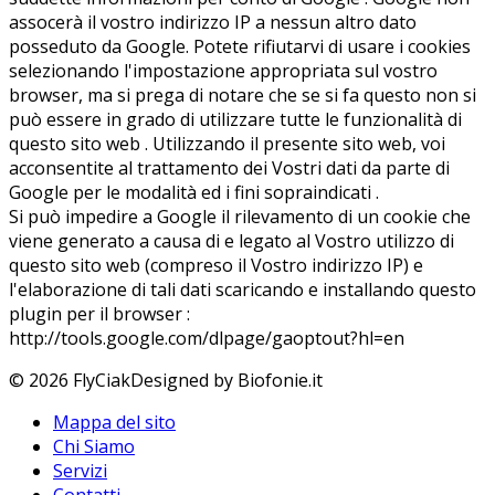
assocerà il vostro indirizzo IP a nessun altro dato
posseduto da Google. Potete rifiutarvi di usare i cookies
selezionando l'impostazione appropriata sul vostro
browser, ma si prega di notare che se si fa questo non si
può essere in grado di utilizzare tutte le funzionalità di
questo sito web . Utilizzando il presente sito web, voi
acconsentite al trattamento dei Vostri dati da parte di
Google per le modalità ed i fini sopraindicati .
Si può impedire a Google il rilevamento di un cookie che
viene generato a causa di e legato al Vostro utilizzo di
questo sito web (compreso il Vostro indirizzo IP) e
l'elaborazione di tali dati scaricando e installando questo
plugin per il browser :
http://tools.google.com/dlpage/gaoptout?hl=en
© 2026 FlyCiak
Designed by Biofonie.it
Mappa del sito
Chi Siamo
Servizi