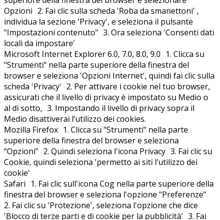
superiore della finestra del browser e selezionare
Opzioni 2. Fai clic sulla scheda 'Roba da smanettoni' ,
individua la sezione 'Privacy', e seleziona il pulsante
"Impostazioni contenuto" 3. Ora seleziona 'Consenti dati
locali da impostare'
Microsoft Internet Explorer 6.0, 7.0, 8.0, 9.0 1. Clicca su
"Strumenti" nella parte superiore della finestra del
browser e seleziona 'Opzioni Internet', quindi fai clic sulla
scheda 'Privacy' 2. Per attivare i cookie nel tuo browser,
assicurati che il livello di privacy è impostato su Medio o
al di sotto, 3. Impostando il livello di privacy sopra il
Medio disattiverai l’utilizzo dei cookies.
Mozilla Firefox 1. Clicca su "Strumenti" nella parte
superiore della finestra del browser e seleziona
“Opzioni” 2. Quindi seleziona l'icona Privacy 3. Fai clic su
Cookie, quindi seleziona 'permetto ai siti l’utilizzo dei
cookie'
Safari 1. Fai clic sull'icona Cog nella parte superiore della
finestra del browser e seleziona l'opzione "Preferenze"
2. Fai clic su 'Protezione', seleziona l'opzione che dice
'Blocco di terze parti e di cookie per la pubblicità' 3. Fai