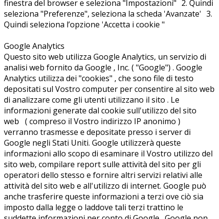
finestra del browser e seleziona "Impostazioni" 2. Quindi
seleziona "Preferenze", seleziona la scheda 'Avanzate' 3.
Quindi seleziona l’opzione 'Accetta i cookie "
Google Analytics
Questo sito web utilizza Google Analytics, un servizio di
analisi web fornito da Google , Inc. ( "Google") . Google
Analytics utilizza dei "cookies" , che sono file di testo
depositati sul Vostro computer per consentire al sito web
di analizzare come gli utenti utilizzano il sito . Le
informazioni generate dal cookie sull'utilizzo del sito
web ( compreso il Vostro indirizzo IP anonimo )
verranno trasmesse e depositate presso i server di
Google negli Stati Uniti. Google utilizzerà queste
informazioni allo scopo di esaminare il Vostro utilizzo del
sito web, compilare report sulle attività del sito per gli
operatori dello stesso e fornire altri servizi relativi alle
attività del sito web e all'utilizzo di internet. Google può
anche trasferire queste informazioni a terzi ove ciò sia
imposto dalla legge o laddove tali terzi trattino le
suddette informazioni per conto di Google . Google non