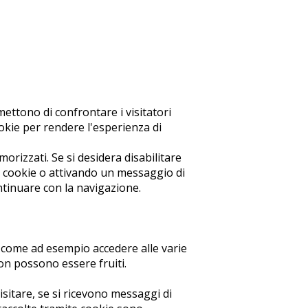
rmettono di confrontare i visitatori
cookie per rendere l'esperienza di
rizzati. Se si desidera disabilitare
 i cookie o attivando un messaggio di
ntinuare con la navigazione.
he, come ad esempio accedere alle varie
on possono essere fruiti.
sitare, se si ricevono messaggi di