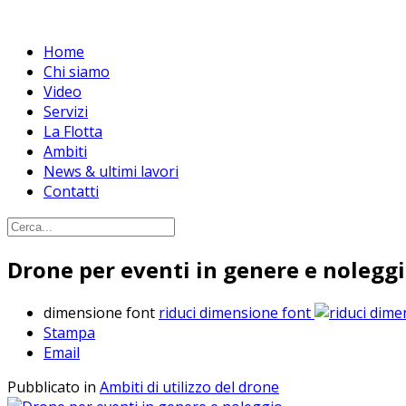
Home
Chi siamo
Video
Servizi
La Flotta
Ambiti
News & ultimi lavori
Contatti
Drone per eventi in genere e nolegg
dimensione font
riduci dimensione font
Stampa
Email
Pubblicato in
Ambiti di utilizzo del drone