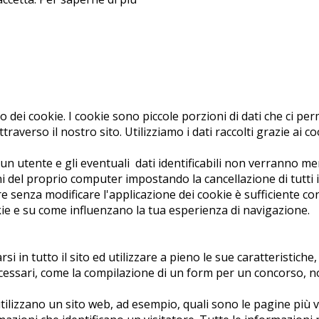
so dei cookie. I cookie sono piccole porzioni di dati che ci pe
traverso il nostro sito. Utilizziamo i dati raccolti grazie ai 
 utente e gli eventuali dati identificabili non verranno memo
ni del proprio computer impostando la cancellazione di tutti
senza modificare l'applicazione dei cookie è sufficiente co
kie e su come influenzano la tua esperienza di navigazione.
rsi in tutto il sito ed utilizzare a pieno le sue caratteristic
necessari, come la compilazione di un form per un concorso, n
ilizzano un sito web, ad esempio, quali sono le pagine più vi