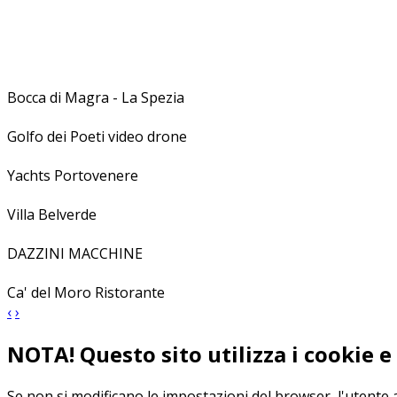
Bocca di Magra - La Spezia
Golfo dei Poeti video drone
Yachts Portovenere
Villa Belverde
DAZZINI MACCHINE
Ca' del Moro Ristorante
‹
›
NOTA! Questo sito utilizza i cookie e 
Se non si modificano le impostazioni del browser, l'utente 