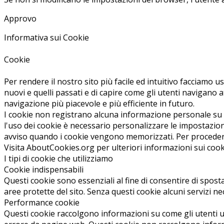
Approvo
Informativa sui Cookie
Cookie
Per rendere il nostro sito più facile ed intuitivo facciamo u
nuovi e quelli passati e di capire come gli utenti navigano at
navigazione più piacevole e più efficiente in futuro.
I cookie non registrano alcuna informazione personale su un
l'uso dei cookie è necessario personalizzare le impostazio
avviso quando i cookie vengono memorizzati. Per procedere 
Visita AboutCookies.org per ulteriori informazioni sui coo
I tipi di cookie che utilizziamo
Cookie indispensabili
Questi cookie sono essenziali al fine di consentire di sposta
aree protette del sito. Senza questi cookie alcuni servizi 
Performance cookie
Questi cookie raccolgono informazioni su come gli utenti ut