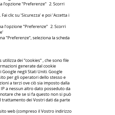
na l’opzione "Preferenze" 2. Scorri
ai clic su 'Sicurezza' e poi 'Accetta i
ona l'opzione "Preferenze" 2. Scorri
e'
ona "Preferenze", seleziona la scheda
 utilizza dei "cookies" , che sono file
nformazioni generate dal cookie
i Google negli Stati Uniti. Google
sito per gli operatori dello stesso e
azioni a terzi ove ciò sia imposto dalla
zo IP a nessun altro dato posseduto da
 notare che se si fa questo non si può
al trattamento dei Vostri dati da parte
 sito web (compreso il Vostro indirizzo