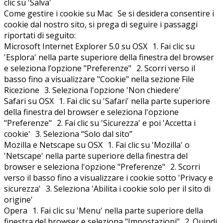
clic su 'Salva'
Come gestire i cookie su Mac Se si desidera consentire i
cookie dal nostro sito, si prega di seguire i passaggi
riportati di seguito:
Microsoft Internet Explorer 5.0 su OSX 1. Fai clic su
'Esplora' nella parte superiore della finestra del browser
e seleziona l’opzione "Preferenze" 2. Scorri verso il
basso fino a visualizzare "Cookie" nella sezione File
Ricezione 3. Seleziona l'opzione 'Non chiedere'
Safari su OSX 1. Fai clic su 'Safari' nella parte superiore
della finestra del browser e seleziona l'opzione
"Preferenze" 2. Fai clic su 'Sicurezza' e poi 'Accetta i
cookie' 3. Seleziona “Solo dal sito”
Mozilla e Netscape su OSX 1. Fai clic su 'Mozilla' o
'Netscape' nella parte superiore della finestra del
browser e seleziona l'opzione "Preferenze" 2. Scorri
verso il basso fino a visualizzare i cookie sotto 'Privacy e
sicurezza' 3. Seleziona 'Abilita i cookie solo per il sito di
origine'
Opera 1. Fai clic su 'Menu' nella parte superiore della
finestra del browser e seleziona "Impostazioni" 2. Quindi