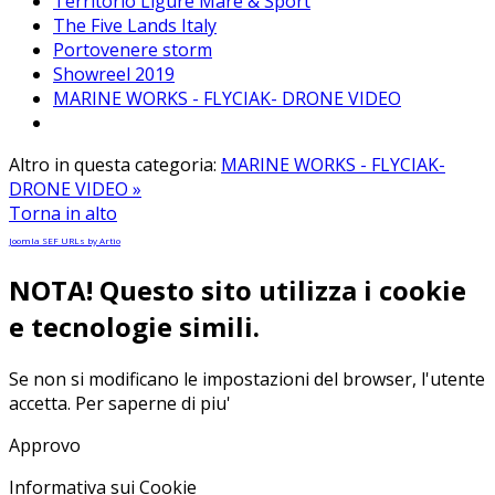
Territorio Ligure Mare & Sport
The Five Lands Italy
Portovenere storm
Showreel 2019
MARINE WORKS - FLYCIAK- DRONE VIDEO
Altro in questa categoria:
MARINE WORKS - FLYCIAK-
DRONE VIDEO »
Torna in alto
Joomla SEF URLs by Artio
NOTA! Questo sito utilizza i cookie
e tecnologie simili.
Se non si modificano le impostazioni del browser, l'utente
accetta.
Per saperne di piu'
Approvo
Informativa sui Cookie