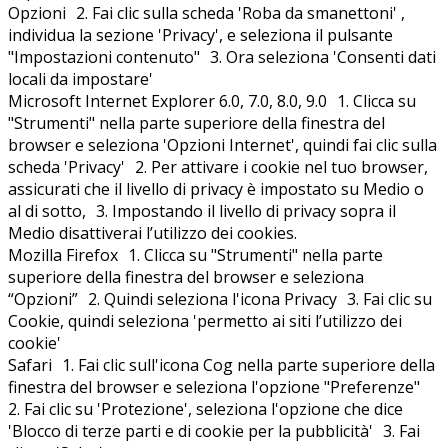
Opzioni 2. Fai clic sulla scheda 'Roba da smanettoni' ,
individua la sezione 'Privacy', e seleziona il pulsante
"Impostazioni contenuto" 3. Ora seleziona 'Consenti dati
locali da impostare'
Microsoft Internet Explorer 6.0, 7.0, 8.0, 9.0 1. Clicca su
"Strumenti" nella parte superiore della finestra del
browser e seleziona 'Opzioni Internet', quindi fai clic sulla
scheda 'Privacy' 2. Per attivare i cookie nel tuo browser,
assicurati che il livello di privacy è impostato su Medio o
al di sotto, 3. Impostando il livello di privacy sopra il
Medio disattiverai l’utilizzo dei cookies.
Mozilla Firefox 1. Clicca su "Strumenti" nella parte
superiore della finestra del browser e seleziona
“Opzioni” 2. Quindi seleziona l'icona Privacy 3. Fai clic su
Cookie, quindi seleziona 'permetto ai siti l’utilizzo dei
cookie'
Safari 1. Fai clic sull'icona Cog nella parte superiore della
finestra del browser e seleziona l'opzione "Preferenze"
2. Fai clic su 'Protezione', seleziona l'opzione che dice
'Blocco di terze parti e di cookie per la pubblicità' 3. Fai