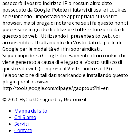
assocerà il vostro indirizzo IP a nessun altro dato
posseduto da Google. Potete rifiutarvi di usare i cookies
selezionando l'impostazione appropriata sul vostro
browser, ma si prega di notare che se si fa questo non si
può essere in grado di utilizzare tutte le funzionalità di
questo sito web . Utilizzando il presente sito web, voi
acconsentite al trattamento dei Vostri dati da parte di
Google per le modalità ed i fini sopraindicati .
Si può impedire a Google il rilevamento di un cookie che
viene generato a causa di e legato al Vostro utilizzo di
questo sito web (compreso il Vostro indirizzo IP) e
l'elaborazione di tali dati scaricando e installando questo
plugin per il browser :
http://tools.google.com/dlpage/gaoptout?hl=en
© 2026 FlyCiak
Designed by Biofonie.it
Mappa del sito
Chi Siamo
Servizi
Contatti