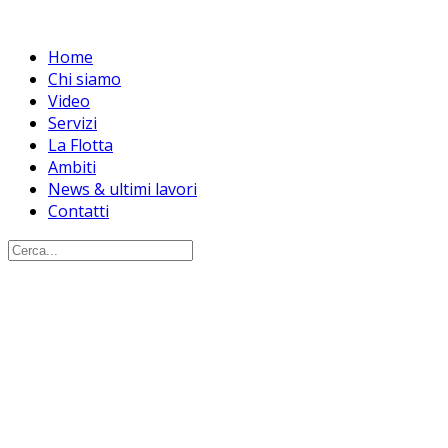
Home
Chi siamo
Video
Servizi
La Flotta
Ambiti
News & ultimi lavori
Contatti